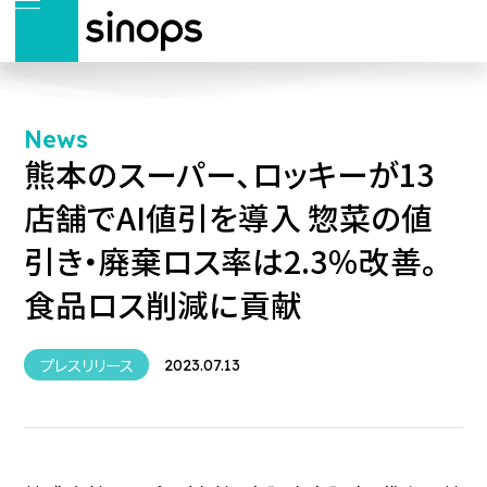
News
熊本のスーパー、ロッキーが13
店舗でAI値引を導入 惣菜の値
引き・廃棄ロス率は2.3％改善。
食品ロス削減に貢献
プレスリリース
2023.07.13