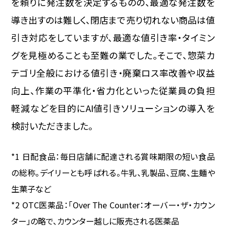
を頼りに発注数を決定するものの、最適な発注数を
導き出すのは難しく、閉店まで売り切れない商品は値
引き対応をしていますが、最適な値引き率・タイミン
グを見極めることも至難の業でした。そこで、惣菜カ
テゴリ全般における値引き・廃棄ロス率改善や収益
向上、作業の平準化・省力化といった従業員の負担
軽減などを目的にAI値引きソリューションの導入を
検討いただきました。
*1 日配食品：毎日店舗に配達される賞味期限の短い食品
の総称。デイリーとも呼ばれる。牛乳、乳製品、豆腐、生麺や
生菓子など
*2 OTC医薬品：「Over The Counter：オーバー・ザ・カウン
ター」の略で、カウンター越しに販売される医薬品