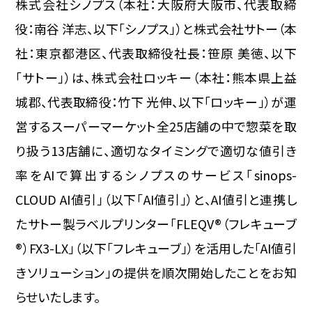
株式会社シノプス（本社：大阪府大阪市、代表取締
役：南谷 洋志、以下「シノプス」）と株式会社サトー（本
社：東京都港区、代表取締役社長：笹原 美徳、以下
「サトー」）は、株式会社ロッキー（本社：熊本県上益
城郡、代表取締役：竹下 光伸、以下「ロッキー」）が運
営するスーパーマーケット全25店舗の中で惣菜を取
り扱う13店舗に、適切なタイミングで適切な値引き
率をAIで算出するシノプスのサービス「sinops-
CLOUD AI値引」（以下「AI値引」）と、AI値引と連携し
たサトー製ラベルプリンター「FLEQV®（フレキューブ
®）FX3-LX」（以下「フレキューブ」）を活用した「AI値引
きソリューション」の提供を順次開始したことをお知
らせいたします。