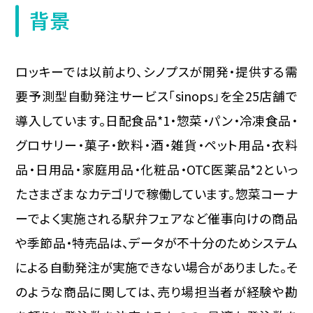
背景
ロッキーでは以前より、シノプスが開発・提供する需
要予測型自動発注サービス「sinops」を全25店舗で
導入しています。日配食品*1・惣菜・パン・冷凍食品・
グロサリー・菓子・飲料・酒・雑貨・ペット用品・衣料
品・日用品・家庭用品・化粧品・OTC医薬品*2といっ
たさまざまなカテゴリで稼働しています。惣菜コーナ
ーでよく実施される駅弁フェアなど催事向けの商品
や季節品・特売品は、データが不十分のためシステム
による自動発注が実施できない場合がありました。そ
のような商品に関しては、売り場担当者が経験や勘