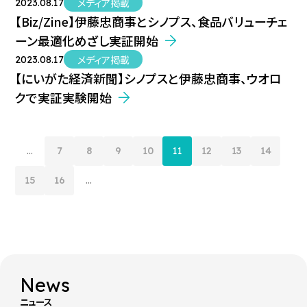
メディア掲載
2023.08.17
【Biz/Zine】伊藤忠商事とシノプス、食品バリューチェ
ーン最適化めざし実証開始
メディア掲載
2023.08.17
【にいがた経済新聞】シノプスと伊藤忠商事、ウオロ
クで実証実験開始
...
7
8
9
10
11
12
13
14
15
16
...
News
ニュース