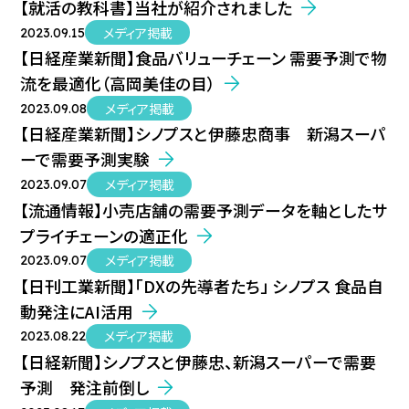
【就活の教科書】当社が紹介されました
メディア掲載
2023.09.15
【日経産業新聞】食品バリューチェーン 需要予測で物
流を最適化（高岡美佳の目）
メディア掲載
2023.09.08
【日経産業新聞】シノプスと伊藤忠商事 新潟スーパ
ーで需要予測実験
メディア掲載
2023.09.07
【流通情報】小売店舗の需要予測データを軸としたサ
プライチェーンの適正化
メディア掲載
2023.09.07
【日刊工業新聞】「DXの先導者たち」 シノプス 食品自
動発注にAI活用
メディア掲載
2023.08.22
【日経新聞】シノプスと伊藤忠、新潟スーパーで需要
予測 発注前倒し