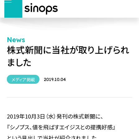
News
株式新聞に当社が取り上げられ
ました
メディア掲載
2019.10.04
2019年10月3日（水）発刊の株式新聞に、
『シノプス、値を飛ばす――エイジスとの提携好感』
という見出しで当社が紹介されました。