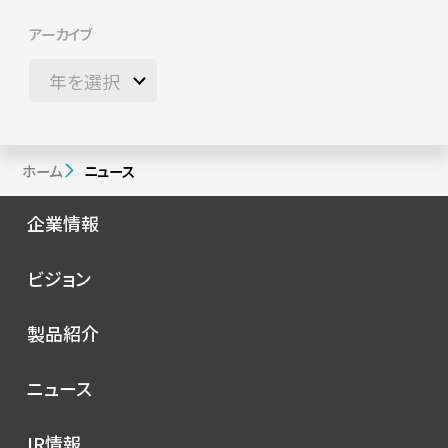
アーカイブ
ホーム
ニュース
企業情報
会社概要
ビジョン
シノプスの歩み
トップメッセージ
製品紹介
理念
コンセプト
ニュース
サービス
プレスリリース
IR情報