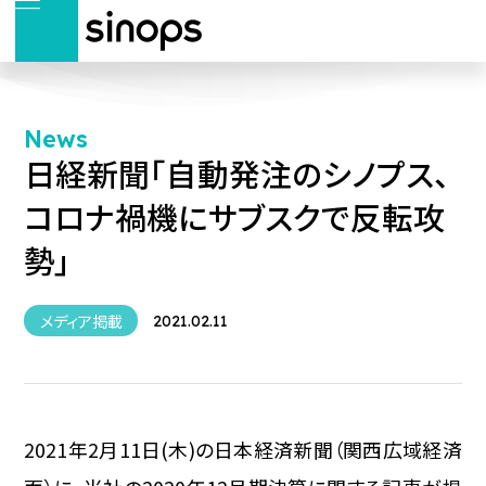
News
日経新聞「自動発注のシノプス、
コロナ禍機にサブスクで反転攻
勢」
メディア掲載
2021.02.11
2021年2月11日(木)の日本経済新聞（関西広域経済