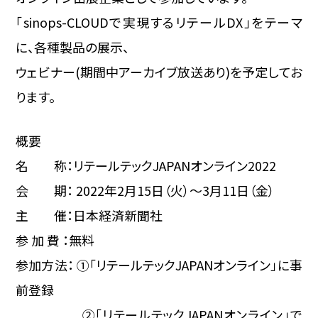
「sinops-CLOUDで実現するリテールDX」をテーマ
に、各種製品の展示、
ウェビナー(期間中アーカイブ放送あり)を予定してお
ります。
概要
名 称：リテールテックJAPANオンライン2022
会 期： 2022年2月15日（火）～3月11日（金）
主 催：日本経済新聞社
参 加 費 ：無料
参加方法： ①「リテールテックJAPANオンライン」に事
前登録
②「リテールテックJAPANオンライン」で