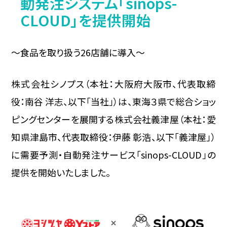
動発注システム「sinops-
CLOUD」を提供開始
～食品を取り扱う26店舗に導入～
株式会社シノプス（本社：大阪府大阪市、代表取締
役：南谷 洋志、以下「当社」）は、東海３県で総合ショッ
ピングセンターを展開する株式会社義津屋（本社：愛
知県津島市、代表取締役：伊藤 彰浩、以下「義津屋」）
に需要予測・自動発注サービス「sinops-CLOUD」の
提供を開始いたしました。