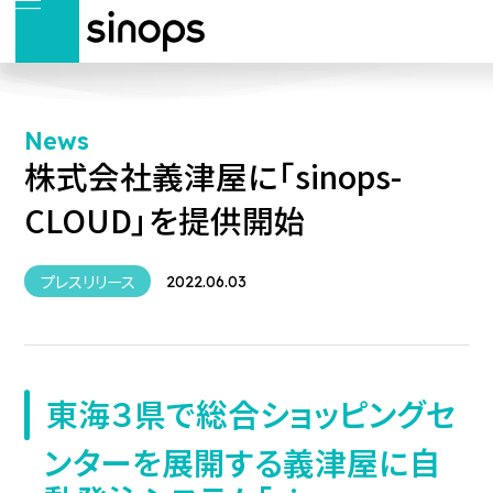
News
株式会社義津屋に「sinops-
CLOUD」を提供開始
プレスリリース
2022.06.03
東海３県で総合ショッピングセ
ンターを展開する義津屋に自