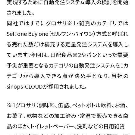
実現するために自動発注システム導入の検討を開始
されました。
同社ではすでにグロサリ※1・雑貨のカテゴリでは
Sell one Buy one（セルワン・バイワン）方式と呼ばれ
る売れた数だけ補充する定量発注システムを導入し
ています。今回は、日配食品※2やパンといった需要
予測が重要となるカテゴリの自動発注システムを1カ
テゴリから導入できる点が決め手となり、当社の
sinops-CLOUDが採用されました。
※1グロサリ：調味料、缶詰、ペットボトル飲料、お酒、
お菓子、乾物などの加工済み・常温で販売できる商
品のほか、トイレットペーパー、洗剤などの日用雑貨