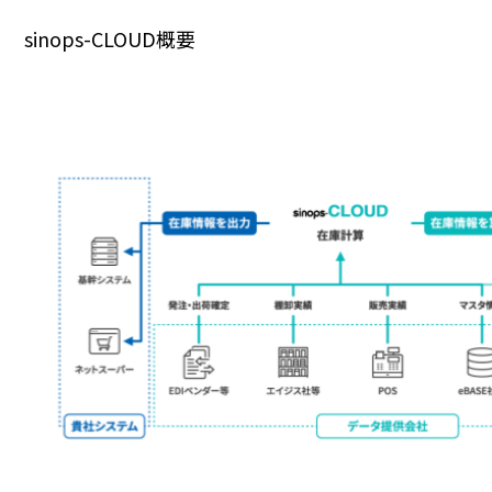
sinops-CLOUD概要