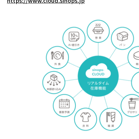
https://www.cloud.sinops.jp