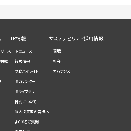
ス
IR情報
サステナビリティ
採用情報
リリース
IRニュース
環境
ア掲載
経営情報
社会
ト
財務ハイライト
ガバナンス
せ
IRカレンダー
IRライブラリ
株式について
個人投資家の皆様へ
よくあるご質問