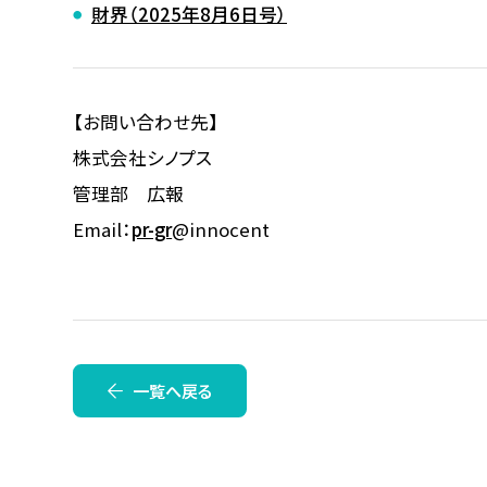
財界（2025年8月6日号）
【お問い合わせ先】
株式会社シノプス
管理部 広報
Email：
pr-gr
@innocent
一覧へ戻る