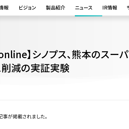
情報
ビジョン
製品紹介
ニュース
IR情報
ore online】シノプス、熊本のスー
ス削減の実証実験
に関する記事が掲載されました。