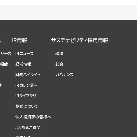
ス
IR情報
サステナビリティ
採用情報
リリース
IRニュース
環境
ア掲載
経営情報
社会
ト
財務ハイライト
ガバナンス
せ
IRカレンダー
IRライブラリ
株式について
個人投資家の皆様へ
よくあるご質問