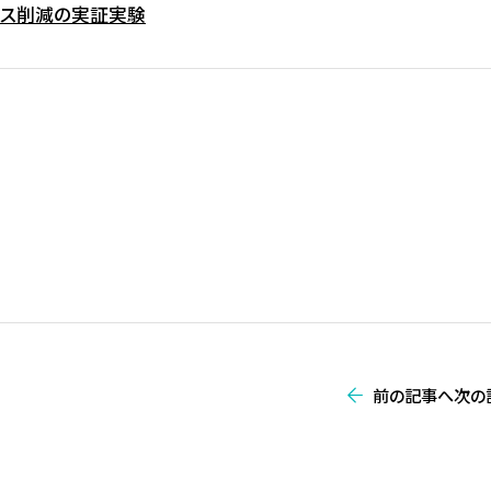
ロス削減の実証実験
前の記事へ
次の