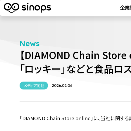
企業
News
【DIAMOND Chain St
「ロッキー」などと食品ロ
メディア掲載
2026.02.06
「DIAMOND Chain Store online」に、当社