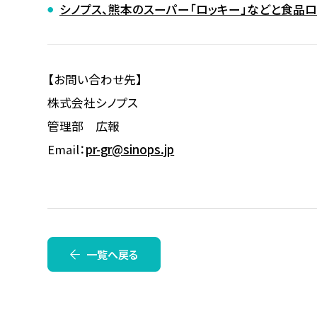
シノプス、熊本のスーパー「ロッキー」などと食品
【お問い合わせ先】
株式会社シノプス
管理部 広報
Email：
pr-gr@sinops.jp
一覧へ戻る