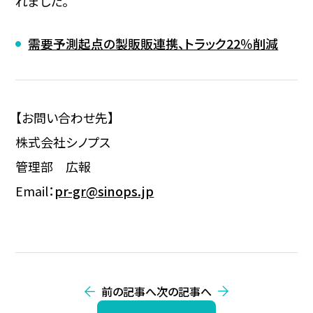
れました。
需要予測起点の製販販連携、トラック22％削減
【お問い合わせ先】
株式会社シノプス
管理部 広報
Email：
pr-gr@sinops.jp
前の記事へ
次の記事へ