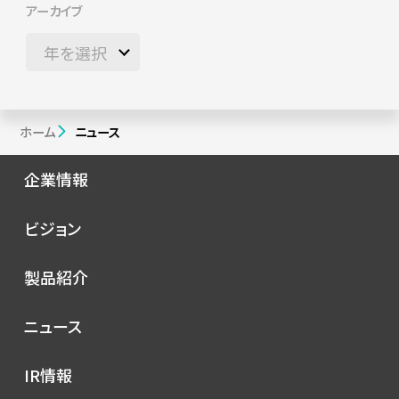
アーカイブ
ホーム
ニュース
企業情報
会社概要
ビジョン
シノプスの歩み
トップメッセージ
製品紹介
理念
コンセプト
ニュース
サービス
プレスリリース
IR情報
シノプスのこだわり
メディア掲載