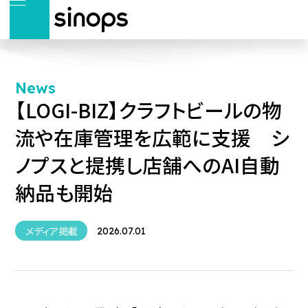
News
【LOGI-BIZ】クラフトビールの物
流や在庫管理を広範に支援 シ
ノプスと提携し店舗へのAI自動
納品も開始
メディア掲載
2026.07.01