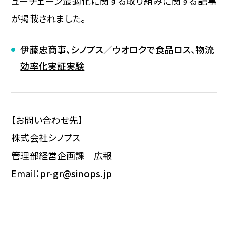
ューチェーン最適化に関する取り組みに関する記事
が掲載されました。
伊藤忠商事、シノプス／ウオロクで食品ロス、物流
効率化実証実験
【お問い合わせ先】
株式会社シノプス
管理部経営企画課 広報
Email：
pr-gr@sinops.jp