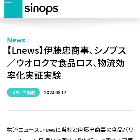
News
【Lnews】伊藤忠商事、シノプス
／ウオロクで食品ロス、物流効
率化実証実験
メディア掲載
2023.08.17
物流ニュースLnewsに当社と伊藤忠商事の食品バリ