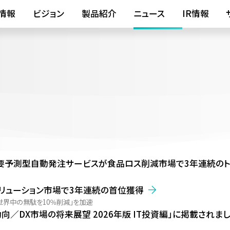
情報
ビジョン
製品紹介
ニュース
IR情報
スの需要予測型自動発注サービスが食品ロス削減市場で3年連続の
減ソリューション市場で3年連続の首位獲得
世界中の無駄を10％削減」を加速
向／DX市場の将来展望 2026年版 IT投資編」に掲載されま