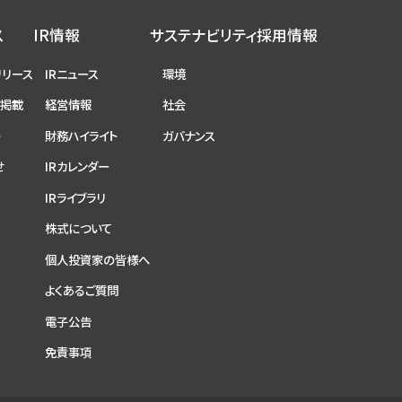
ス
IR情報
サステナビリティ
採用情報
リリース
IRニュース
環境
ア掲載
経営情報
社会
ト
財務ハイライト
ガバナンス
せ
IRカレンダー
IRライブラリ
株式について
個人投資家の皆様へ
よくあるご質問
電子公告
免責事項