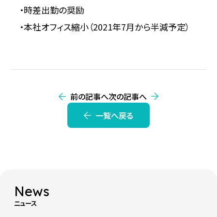
・時差出勤の奨励
・本社オフィス縮小（2021年7月から半減予定）
前の記事へ
次の記事へ
一覧へ戻る
News
ニュース