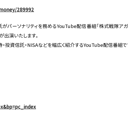
w/money/289992
がパーソナリティを務めるYouTube配信番組「株式戦隊ア
が出演いたします。
資信託・NISAなどを幅広く紹介するYouTube配信番組で
dex&bp=pc_index