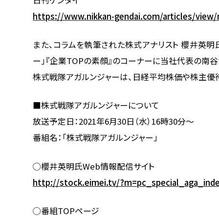
日刊ゲンダイ
https://www.nikkan-gendai.com/articles/vie
また、コラムを執筆された株式アナリスト 櫻井英明氏
ー」『企業TOPの素顔』のコーナーに当社代表の南谷
株式戦隊アガルンジャーは、日経平均株価や株主優待・投
■株式戦隊アガルンジャーについて
放送予定日：2021年6月30日（水）16時30分～
番組名：「株式戦隊アガルンジャー」
◯櫻井英明氏Web情報配信サイト
http://stock.eimei.tv/?m=pc_special_aga_in
◯番組TOPページ