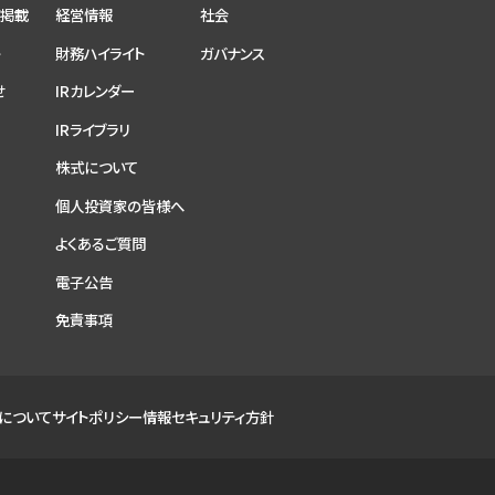
ア掲載
経営情報
社会
ト
財務ハイライト
ガバナンス
せ
IRカレンダー
IRライブラリ
株式について
個人投資家の皆様へ
よくあるご質問
電子公告
免責事項
について
サイトポリシー
情報セキュリティ方針