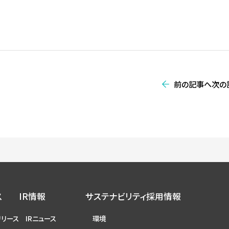
前の記事へ
次の
ス
IR情報
サステナビリティ
採用情報
リリース
IRニュース
環境