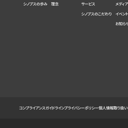
シノプスの歩み
理念
サービス
メディ
シノプスのこだわり
イベン
お知ら
コンプライアンスガイドライン
プライバシーポリシー
個人情報取り扱い