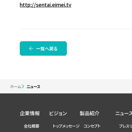
http://sentai.eimei.tv
一覧へ戻る
ホーム
ニュース
企業情報
ビジョン
製品紹介
ニュー
会社概要
トップメッセージ
コンセプト
プレス