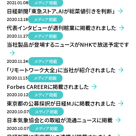
メディア掲載
2021.01.08
日経新聞「東急ストア、AIが総菜値引きを判断」
メディア掲載
2020.12.18
代表インタビューが週刊粧業に掲載されました
メディア掲載
2020.11.27
当社製品が登場するニュースがNHKで放送予定です
メディア掲載
2020.11.24
「リモートワーク大全」に当社が紹介されました
メディア掲載
2020.11.13
Forbes CAREERに掲載されました
メディア掲載
2020.10.12
東京都の公募採択が日経MJに掲載されました
メディア掲載
2020.10.07
日本気象協会との取組が流通ニュースに掲載
メディア掲載
2020.10.07