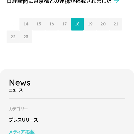
日経新聞に東京都との連携が掲載されました
...
14
15
16
17
18
19
20
21
22
23
News
ニュース
カテゴリー
プレスリリース
メディア掲載