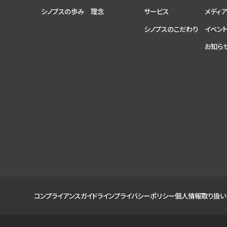
シノプスの歩み
理念
サービス
メディ
シノプスのこだわり
イベン
お知ら
コンプライアンスガイドライン
プライバシーポリシー
個人情報取り扱い