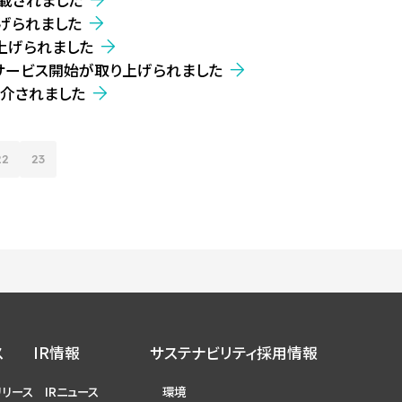
載されました
げられました
上げられました
サービス開始が取り上げられました
介されました
22
23
ス
IR情報
サステナビリティ
採用情報
リリース
IRニュース
環境