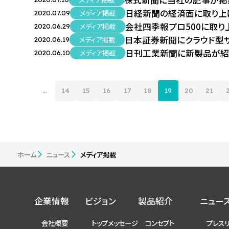
株式新聞に当社の記事が掲
日経新聞の経済面に取り上
メディア掲載
2020.07.09
会社四季報プロ500に取り
メディア掲載
2020.06.29
日本証券新聞にクラウド型
メディア掲載
2020.06.19
日刊工業新聞に新製品が紹
メディア掲載
2020.06.10
...
14
15
16
17
18
19
20
21
ホーム
ニュース
メディア掲載
企業情報
ビジョン
製品紹介
ニュー
会社概要
トップメッセージ
コンセプト
プレス