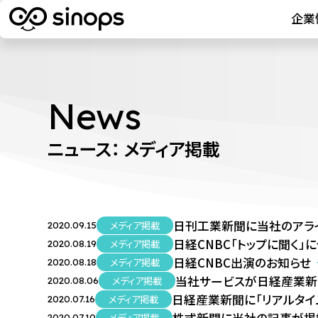
企業
News
ニュース： メディア掲載
日刊工業新聞に当社のアラ
メディア掲載
2020.09.15
日経CNBC「トップに聞く」
メディア掲載
2020.08.19
日経CNBC出演のお知らせ
メディア掲載
2020.08.18
当社サービスが日経産業新
メディア掲載
2020.08.06
日経産業新聞に「リアルタイ
メディア掲載
2020.07.16
メディア掲載
2020.07.10