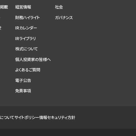
ア掲載
経営情報
社会
ト
財務ハイライト
ガバナンス
せ
IRカレンダー
IRライブラリ
株式について
個人投資家の皆様へ
よくあるご質問
電子公告
免責事項
について
サイトポリシー
情報セキュリティ方針