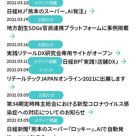
メディア掲載
2021.03.22
日経MJ「熊本のスーパー、AI発注」
お知らせ
2021.03.19
地方創生SDGs官民連携プラットフォームに事例掲載
お知らせ
2021.03.16
実践リテールDX研究会専用サイトがオープン
日経BP「実践！店舗DX」
メディア掲載
2021.03.11
イベント
2021.03.09
リテールテックJAPANオンライン2021に出展します
お知らせ
2021.03.05
第34期定時株主総会における新型コロナウイルス感
染症への対応についてのお知らせ
メディア掲載
2021.03.05
日経新聞「熊本のスーパー『ロッキー』、AIで自動発